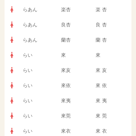
woman
らあん
楽杏
楽
杏
woman
らあん
良杏
良
杏
woman
らあん
蘭杏
蘭
杏
woman
らい
來
來
woman
らい
來亥
來
亥
woman
らい
來依
來
依
woman
らい
來夷
來
夷
woman
らい
來莞
來
莞
woman
らい
來衣
來
衣