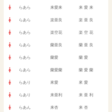
woman
らあら
来愛来
来
愛
来
woman
らあら
楽亜良
楽
亜
良
woman
らあら
楽空花
楽
空
花
woman
らあら
蘭亜良
蘭
亜
良
woman
らあら
蘭愛
蘭
愛
woman
らあら
蘭愛蘭
蘭
愛
蘭
woman
らあり
來愛
來
愛
woman
らあり
来亜利
来
亜
利
woman
らあん
来杏
来
杏