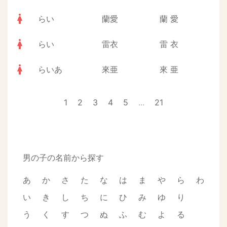
woman
らい
蘭愛
蘭
愛
woman
らい
雷衣
雷
衣
woman
らいあ
來亜
來
亜
1
2
3
4
5
...
21
男の子の名前から探す
あ
か
さ
た
な
は
ま
や
ら
わ
い
き
し
ち
に
ひ
み
ゆ
り
う
く
す
つ
ぬ
ふ
む
よ
る