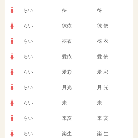
woman
らい
徠
徠
woman
らい
徠依
徠
依
woman
らい
徠衣
徠
衣
woman
らい
愛依
愛
依
woman
らい
愛彩
愛
彩
woman
らい
月光
月
光
woman
らい
来
来
woman
らい
来亥
来
亥
woman
らい
楽生
楽
生