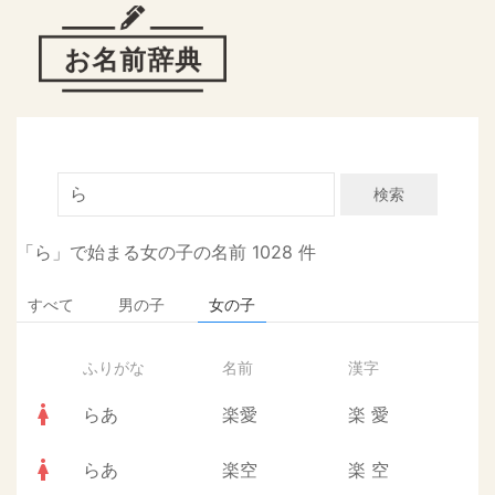
検索
「ら」で始まる女の子の名前 1028 件
すべて
男の子
女の子
ふりがな
名前
漢字
woman
らあ
楽愛
楽
愛
woman
らあ
楽空
楽
空