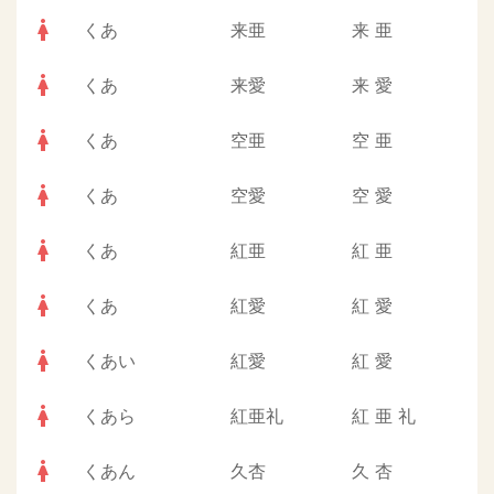
woman
くあ
来亜
来
亜
woman
くあ
来愛
来
愛
woman
くあ
空亜
空
亜
woman
くあ
空愛
空
愛
woman
くあ
紅亜
紅
亜
woman
くあ
紅愛
紅
愛
woman
くあい
紅愛
紅
愛
woman
くあら
紅亜礼
紅
亜
礼
woman
くあん
久杏
久
杏