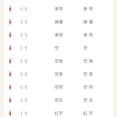
woman
くう
來羽
來
羽
woman
くう
徠優
徠
優
woman
くう
来羽
来
羽
woman
くう
空
空
woman
くう
空海
空
海
woman
くう
空美
空
美
woman
くう
空羽
空
羽
woman
くう
空豆
空
豆
woman
くう
紅宇
紅
宇