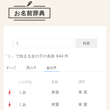
検索
「く」で始まる女の子の名前 944 件
すべて
男の子
女の子
ふりがな
名前
漢字
woman
くあ
來亜
來
亜
woman
くあ
來愛
來
愛